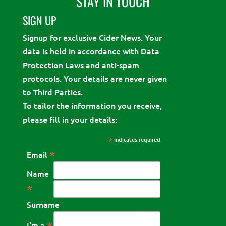
STAY IN TOUCH
SIGN UP
Signup for exclusive Cider News. Your
data is held in accordance with Data
Protection Laws and anti-spam
protocols. Your details are never given
to Third Parties.
To tailor the information you receive,
please fill in your details:
*
indicates required
*
Email
Name
*
Surname
I'm a