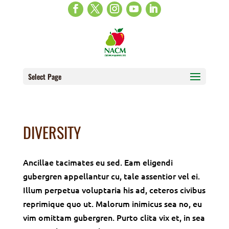
Select Page
DIVERSITY
Ancillae tacimates eu sed. Eam eligendi
gubergren appellantur cu, tale assentior vel ei.
Illum perpetua voluptaria his ad, ceteros civibus
reprimique quo ut. Malorum inimicus sea no, eu
vim omittam gubergren. Purto clita vix et, in sea