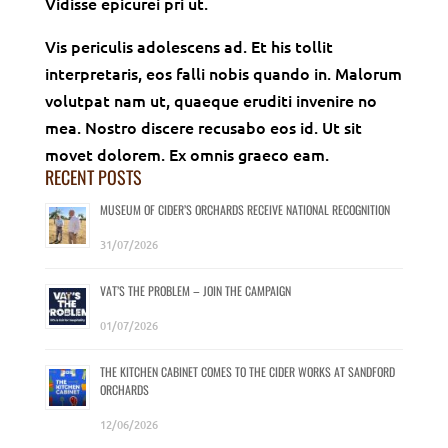
Vidisse epicurei pri ut.
Vis periculis adolescens ad. Et his tollit
interpretaris, eos falli nobis quando in. Malorum
volutpat nam ut, quaeque eruditi invenire no
mea. Nostro discere recusabo eos id. Ut sit
movet dolorem. Ex omnis graeco eam.
RECENT POSTS
MUSEUM OF CIDER’S ORCHARDS RECEIVE NATIONAL RECOGNITION
31/07/2026
VAT’S THE PROBLEM – JOIN THE CAMPAIGN
01/07/2026
THE KITCHEN CABINET COMES TO THE CIDER WORKS AT SANDFORD
ORCHARDS
12/06/2026